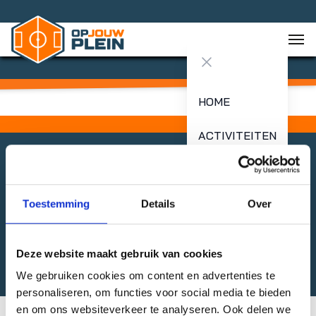
Close menu
HOME
ACTIVITEITEN
AANBIEDERS
undefined
NIEUWS
Toestemming
Details
Over
Deel organisatie
PLEINEN
Deze website maakt gebruik van cookies
We gebruiken cookies om content en advertenties te
Meer
personaliseren, om functies voor social media te bieden
informatie
en om ons websiteverkeer te analyseren. Ook delen we