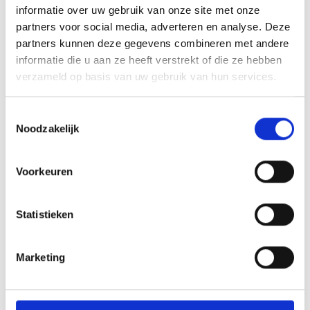
sportaanbieder
informatie over uw gebruik van onze site met onze
partners voor social media, adverteren en analyse. Deze
partners kunnen deze gegevens combineren met andere
informatie die u aan ze heeft verstrekt of die ze hebben
verzameld op basis van uw gebruik van hun services.
Toestemmingsselectie
Noodzakelijk
Er zijn nog geen activiteiten bekend
Voorkeuren
van deze sportaanbieder.
Bekijk alle activiteiten
Statistieken
CONTACTGEVENS
Marketing
LOCATIES