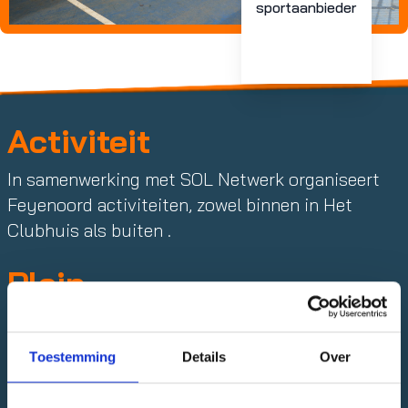
sportaanbieder
Activiteit
In samenwerking met SOL Netwerk organiseert
Feyenoord activiteiten, zowel binnen in Het
Clubhuis als buiten .
Plein
Krajicek Playground Pascal
Toestemming
Details
Over
Adres