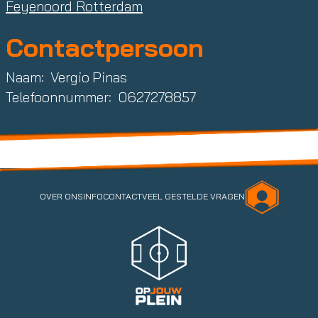
Feyenoord Rotterdam
Contactpersoon
Naam:
Vergio
Pinas
Telefoonnummer:
0627278857
OVER ONS
INFO
CONTACT
VEEL GESTELDE VRAGEN