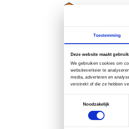
Scholarship
FC STRAAT toernoo
Toestemming
Meer weten, neem cont
Deze website maakt gebruik
We gebruiken cookies om cont
websiteverkeer te analyseren
media, adverteren en analys
verstrekt of die ze hebben v
Toestemmingsselectie
Noodzakelijk