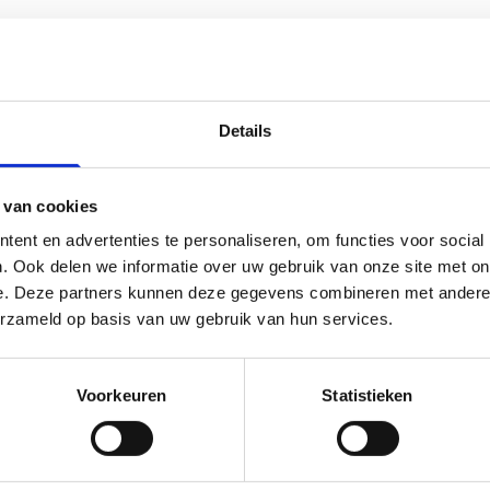
i
Details
act met ons op via het
contactformulier
.
 van cookies
ent en advertenties te personaliseren, om functies voor social
. Ook delen we informatie over uw gebruik van onze site met on
e. Deze partners kunnen deze gegevens combineren met andere i
erzameld op basis van uw gebruik van hun services.
Voorkeuren
Statistieken