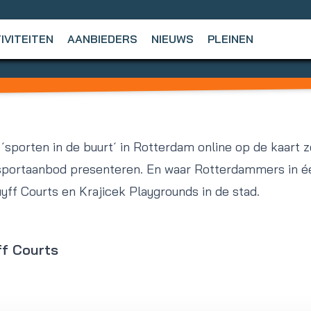
IVITEITEN
AANBIEDERS
NIEUWS
PLEINEN
´sporten in de buurt´ in Rotterdam online op de kaart ze
sportaanbod presenteren. En waar Rotterdammers in éé
yff Courts en Krajicek Playgrounds in de stad.
ff Courts