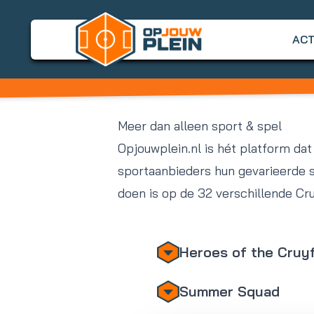
ACT
Meer dan alleen sport & spel
Opjouwplein.nl is hét platform dat 
sportaanbieders hun gevarieerde 
doen is op de 32 verschillende Cru
Heroes of the Cruy
Summer Squad