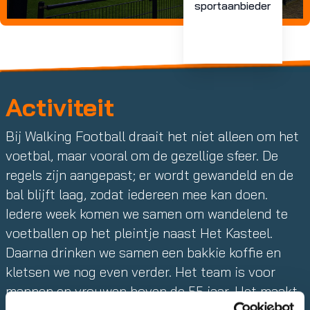
sportaanbieder
Activiteit
Bij Walking Football draait het niet alleen om het
voetbal, maar vooral om de gezellige sfeer. De
regels zijn aangepast; er wordt gewandeld en de
bal blijft laag, zodat iedereen mee kan doen.
Iedere week komen we samen om wandelend te
voetballen op het pleintje naast Het Kasteel.
Daarna drinken we samen een bakkie koffie en
kletsen we nog even verder. Het team is voor
mannen en vrouwen boven de 55 jaar. Het maakt