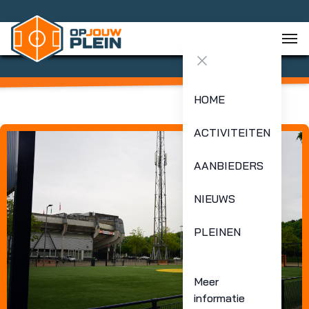
Close menu
HOME
ACTIVITEITEN
AANBIEDERS
NIEUWS
PLEINEN
Meer
informatie